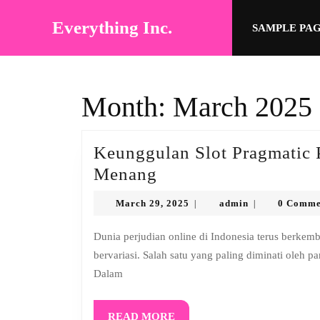
Skip
to
Everything Inc.
SAMPLE PA
content
Skip
to
content
Month:
March 2025
Keunggulan Slot Pragmatic 
Keunggulan
Menang
Slot
March
admin
March 29, 2025
admin
0 Comme
|
|
Pragmatic
29,
2025
Play
Dunia perjudian online di Indonesia terus berkembang pesat, dengan berbagai jenis permainan yang semakin
bervariasi. Salah satu yang paling diminati oleh
di
Dalam
Slot
Gacor
READ
READ MORE