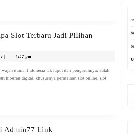
di
Gacor
77
a
b
a Slot Terbaru Jadi Pilihan
b
t
4:57 pm
|
U
ri hiburan digital, khususnya permainan slot online. slot
Cara
di Admin77 Link