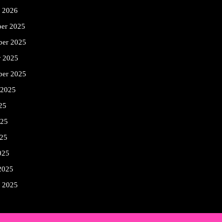
y 2026
er 2025
er 2025
r 2025
ber 2025
 2025
25
025
25
025
2025
y 2025