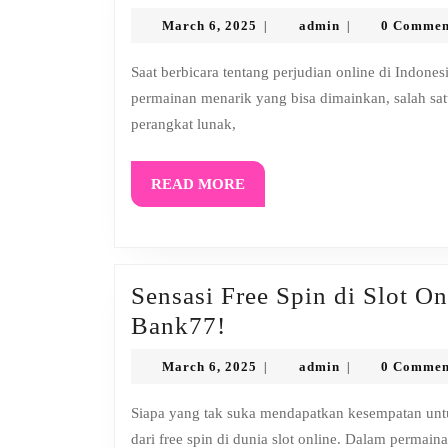
March
admin
March 6, 2025
admin
0 Commen
|
|
6,
2025
Saat berbicara tentang perjudian online di Indonesia, banyak orang langsung terbayang dengan berbagai jenis
permainan menarik yang bisa dimainkan, salah sat
perangkat lunak,
READ
READ MORE
MORE
Sensasi Free Spin di Slot O
Sensasi
Bank77!
Free
March
admin
March 6, 2025
admin
0 Commen
|
|
Spin
6,
2025
di
Siapa yang tak suka mendapatkan kesempatan untuk bermain tanpa risiko? Itulah salah satu daya tarik terbesar
dari free spin di dunia slot online. Dalam permainan
Slot