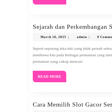
Gampang
MORE
Menang
Sejarah dan Perkembangan S
March
admin
March 16, 2025
admin
0 Comme
|
|
16,
2025
Seperti sepotong teka-teki yang tidak pernah selesai, dunia perjudian online di Indonesia terus berkembang,
membawa kita pada berbagai permainan yang meng
permainan yang cukup mencuri
READ
READ MORE
MORE
Cara Memilih Slot Gacor Ser