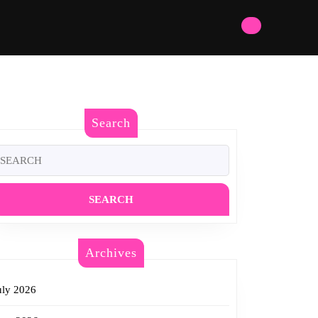
Search
earch
r:
Archives
uly 2026