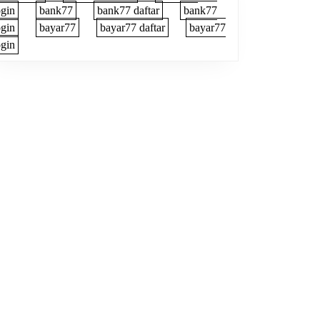
ogin
bank77
bank77 daftar
bank77
ogin
bayar77
bayar77 daftar
bayar77
ogin