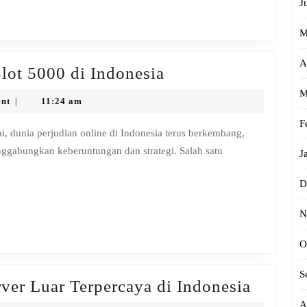
J
M
A
Sejarah
lot 5000 di Indonesia
dan
M
nt
11:24 am
|
Perkembangan
F
Slot
gabungkan keberuntungan dan strategi. Salah satu
5000
J
di
D
Indonesia
N
O
S
Cara
ver Luar Terpercaya di Indonesia
Memili
A