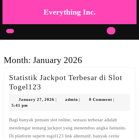
Skip
to
Everything Inc.
content
Skip
to
Open
content
Button
Month:
January 2026
Statistik Jackpot Terbesar di Slot
Statistik
Togel123
Jackpot
January
admin
January 27, 2026
admin
0 Comment
|
|
|
Terbesar
27,
5:41 pm
2026
di
Bagi banyak pemain slot online, sensasi terbesar adalah
Slot
mendengar tentang jackpot yang menembus angka fantastis.
Togel123
Di platform seperti togel123 link alternatif, banyak cerita