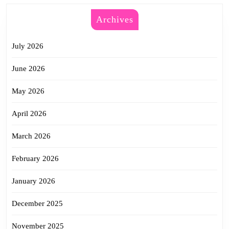
Archives
July 2026
June 2026
May 2026
April 2026
March 2026
February 2026
January 2026
December 2025
November 2025