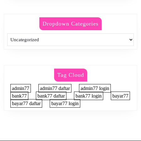
Dropdown Categories
Tag Cloud
admin77
admin77 daftar
admin77 login
bank77
bank77 daftar
bank77 login
bayar77
bayar77 daftar
bayar77 login