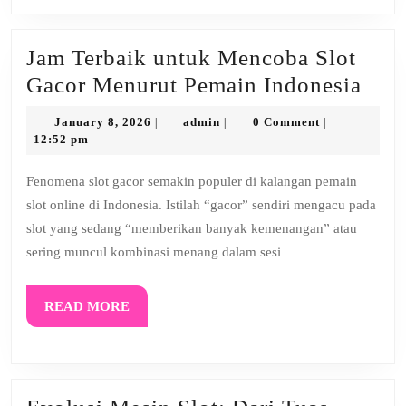
Jam Terbaik untuk Mencoba Slot
Jam
Gacor Menurut Pemain Indonesia
Terb
January
admin
January 8, 2026
admin
0 Comment
|
|
|
unt
8,
12:52 pm
2026
Men
Fenomena slot gacor semakin populer di kalangan pemain
Slot
slot online di Indonesia. Istilah “gacor” sendiri mengacu pada
Gac
slot yang sedang “memberikan banyak kemenangan” atau
Men
sering muncul kombinasi menang dalam sesi
Pem
Indo
READ
READ MORE
MORE