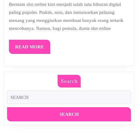
Bermain slot online kini menjadi salah satu hiburan digital
Slot
paling populer. Praktis, seru, dan menawarkan peluang
Online
menang yang menggiurkan membuat banyak orang tertarik
untuk
mencobanya. Namun, bagi pemula, dunia slot online
Pemula
READ
READ MORE
MORE
Search
Search
for: