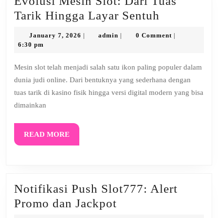
Evolusi Mesin Slot: Dari Tuas
Evolusi
Tarik Hingga Layar Sentuh
Mesin
January
admin
January 7, 2026
admin
0 Comment
|
|
|
Slot:
7,
6:30 pm
2026
Dari
Mesin slot telah menjadi salah satu ikon paling populer dalam
Tuas
dunia judi online. Dari bentuknya yang sederhana dengan
Tarik
tuas tarik di kasino fisik hingga versi digital modern yang bisa
Hingga
dimainkan
Layar
Sentuh
READ
READ MORE
MORE
Notifikasi Push Slot777: Alert
Notifikasi
Promo dan Jackpot
Push