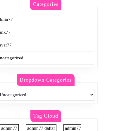
Categories
dmin77
ank77
ayar77
ncategorized
Dropdown Categories
Tag Cloud
admin77
admin77 daftar
admin77