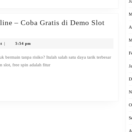
J
M
nline – Coba Gratis di Demo Slot
A
M
t
5:54 pm
|
F
 slot, free spin adalah fitur
J
D
N
O
S
A