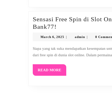
Sensasi Free Spin di Slot O
Sensasi
Bank77!
Free
March
admin
March 6, 2025
admin
0 Commen
|
|
Spin
6,
2025
di
Siapa yang tak suka mendapatkan kesempatan untuk bermain tanpa risiko? Itulah salah satu daya tarik terbesar
dari free spin di dunia slot online. Dalam permainan
Slot
Online
READ
READ MORE
–
MORE
Coba
Gratis
di
Demo
Slot