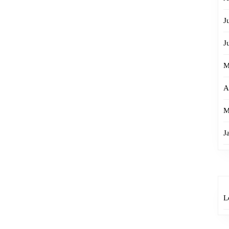
J
J
M
A
M
J
L