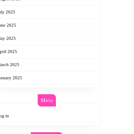
uly 2025
une 2025
ay 2025
pril 2025
arch 2025
anuary 2025
Meta
og in