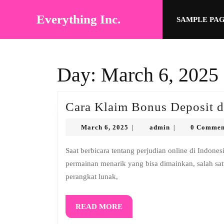
Skip
to
Everything Inc.
SAMPLE PA
content
Skip
to
content
Day:
March 6, 2025
Cara Klaim Bonus Deposit 
March
admin
March 6, 2025
admin
0 Commen
|
|
6,
2025
Saat berbicara tentang perjudian online di Indonesia, banyak orang langsung terbayang dengan berbagai jenis
permainan menarik yang bisa dimainkan, salah sat
perangkat lunak,
READ
READ MORE
MORE