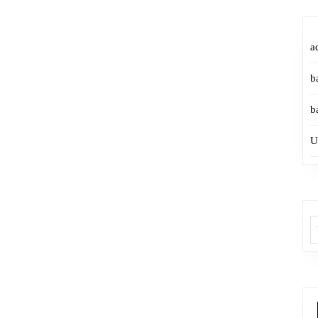
a
b
b
U