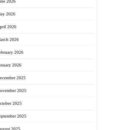
une 2026
ay 2026
pril 2026
arch 2026
ebruary 2026
anuary 2026
ecember 2025
ovember 2025
ctober 2025
eptember 2025
ugust 2025