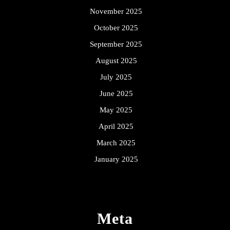
November 2025
October 2025
September 2025
August 2025
July 2025
June 2025
May 2025
April 2025
March 2025
January 2025
Meta