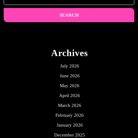
for:
Archives
July 2026
June 2026
May 2026
April 2026
March 2026
February 2026
January 2026
December 2025