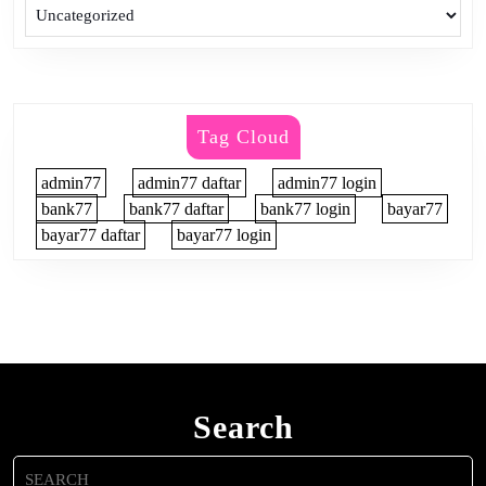
Tag Cloud
admin77
admin77 daftar
admin77 login
bank77
bank77 daftar
bank77 login
bayar77
bayar77 daftar
bayar77 login
Search
Search