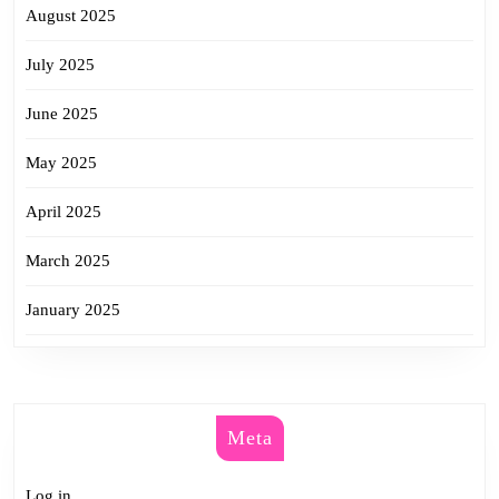
August 2025
July 2025
June 2025
May 2025
April 2025
March 2025
January 2025
Meta
Log in