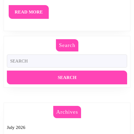
READ
READ MORE
MORE
Search
Search
for:
Archives
July 2026