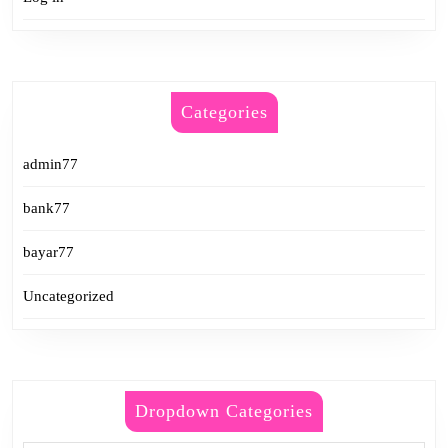
Categories
admin77
bank77
bayar77
Uncategorized
Dropdown Categories