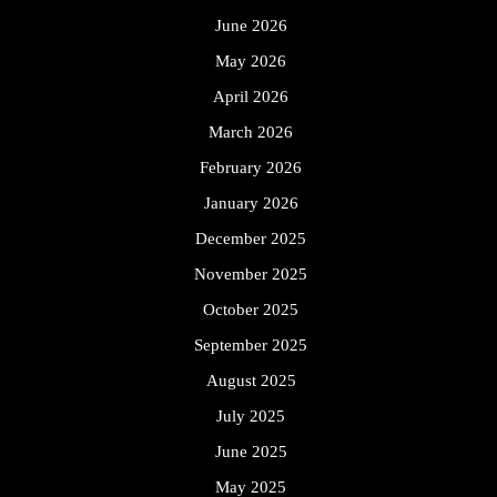
June 2026
May 2026
April 2026
March 2026
February 2026
January 2026
December 2025
November 2025
October 2025
September 2025
August 2025
July 2025
June 2025
May 2025