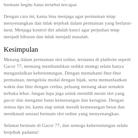
bermain begitu batas tersebut tercapai.
Dengan cara ini, kamu bisa menjaga agar permainan tetap
menyenangkan dan tidak terjebak dalam permainan yang berlarut-
larut. Menjaga kontrol diri adalah kunci agar perjudian tetap
menjadi hiburan dan tidak menjadi masalah.
Kesimpulan
Menang dalam permainan slot online, terutama di platform seperti
Gacor 77, memang membutuhkan sedikit strategi selain hanya
mengandalkan keberuntungan. Dengan memahami fitur-fitur
permainan, mengelola modal dengan bijak, serta memanfaatkan
waktu dan fitur dengan cerdas, peluang menang akan semakin
terbuka lebar. Jangan lupa juga untuk memilih mesin slot yang
gacor
dan mengatur batas kemenangan dan kerugian. Dengan
semua tips ini, kamu siap untuk meraih kemenangan besar dan
menikmati sensasi bermain slot online yang menyenangkan.
Selamat bermain di Gacor 77, dan semoga keberuntungan selalu
berpihak padamu!