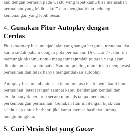
kali dengan bermain pada waktu yang tepat kamu bisa merasakan
permainan yang lebih “aktif” dan menghadirkan peluang
kemenangan yang lebih besar.
4.
Gunakan Fitur Autoplay dengan
Cerdas
Fitur
autoplay
bisa menjadi alat yang sangat berguna, terutama jika
kamu sudah paham dengan pola permainan. Di Gacor 77, fitur ini
memungkinkanmu untuk mengatur sejumlah putaran yang akan
dimainkan secara otomatis. Namun, penting untuk tetap mengawasi
permainan dan tidak hanya mengandalkan autoplay.
Autoplay bisa membantu saat kamu merasa telah memahami irama
permainan, tetapi jangan sampai kamu kehilangan kendali dan
terlalu banyak bertaruh secara otomatis tanpa memantau
perkembangan permainan. Gunakan fitur ini dengan bijak dan
selalu siap untuk berhenti jika kamu merasa hasilnya kurang
menguntungkan.
5.
Cari Mesin Slot yang
Gacor