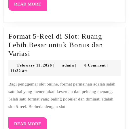
READ
READ MORE
MORE
Format 5-Reel di Slot: Ruang
Lebih Besar untuk Bonus dan
Format
Variasi
5-
February
admin
February 11, 2026
admin
0 Comment
|
|
|
Reel
11,
11:32 am
2026
di
Bagi penggemar slot online, format permainan adalah salah
Slot:
satu hal yang menentukan keseruan dan peluang menang.
Ruang
Salah satu format yang paling populer dan diminati adalah
Lebih
slot 5-reel. Berbeda dengan slot
Besar
untuk
READ
READ MORE