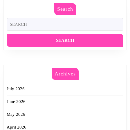
Search
Search
for:
Archives
July 2026
June 2026
May 2026
April 2026