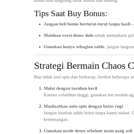
kamu bisa langsung balik modal dan untung.
Tips Saat Buy Bonus:
Jangan beli bonus berturut-turut tanpa hasil
—
Mainkan versi demo dulu
untuk memahami pol
Gunakan hanya sebagian saldo
, jangan langsu
Strategi Bermain Chaos
Biar tidak asal spin dan berharap, berikut beberapa s
Mulai dengan taruhan kecil
Karena volatilitas tinggi, gunakan bet rendah ag
Manfaatkan auto-spin dengan batas rugi
Jangan biarkan saldo habis tanpa kamu sadari. 
kemenangan.
Gunakan mode demo sebelum main uang asli