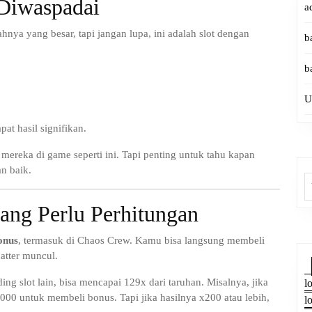
 Diwaspadai
a
a yang besar, tapi jangan lupa, ini adalah slot dengan
b
b
U
t hasil signifikan.
mereka di game seperti ini. Tapi penting untuk tahu kapan
n baik.
yang Perlu Perhitungan
onus
, termasuk di Chaos Crew. Kamu bisa langsung membeli
atter muncul.
g slot lain, bisa mencapai 129x dari taruhan. Misalnya, jika
l
0 untuk membeli bonus. Tapi jika hasilnya x200 atau lebih,
l