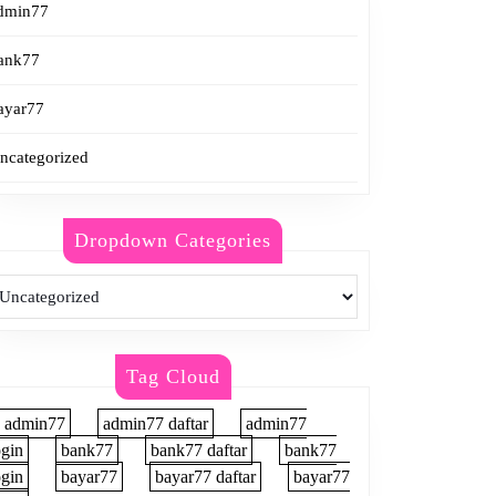
dmin77
ank77
ayar77
ncategorized
Dropdown Categories
Tag Cloud
admin77
admin77 daftar
admin77
ogin
bank77
bank77 daftar
bank77
ogin
bayar77
bayar77 daftar
bayar77