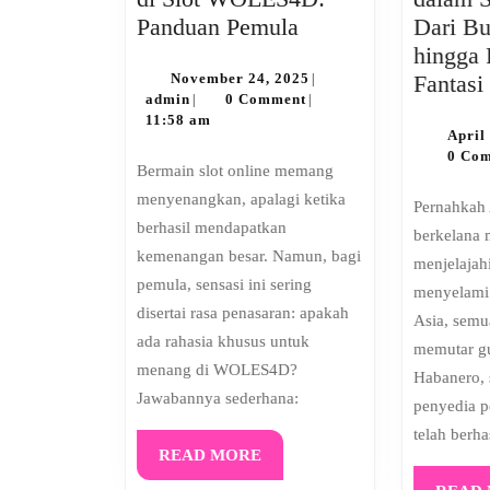
Rahasia
Panduan Pemula
Dari Bu
Menang
hingga 
Besar
November
November 24, 2025
Fantasi
|
admin
24,
admin
0 Comment
|
|
di
2025
11:58 am
Slot
April
0 Co
WOLES4D:
Bermain slot online memang
Panduan
menyenangkan, apalagi ketika
Pernahkah Anda membayangkan
Pemula
berhasil mendapatkan
berkelana 
kemenangan besar. Namun, bagi
menjelajahi
pemula, sensasi ini sering
menyelami
disertai rasa penasaran: apakah
Asia, semu
ada rahasia khusus untuk
memutar gu
menang di WOLES4D?
Habanero, 
Jawabannya sederhana:
penyedia p
telah berha
READ
READ MORE
MORE