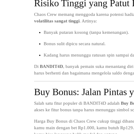
Risiko Tinggi yang Patut
Chaos Crew memang menggoda karena potensi hadiahny
volatilitas sangat tinggi
. Artinya:
Banyak putaran kosong (tanpa kemenangan).
Bonus sulit dipicu secara natural.
Kadang harus menunggu ratusan spin sampai dapa
Di
BANDIT4D
, banyak pemain suka menantang diri 
harus berhenti dan bagaimana mengelola saldo denga
Buy Bonus: Jalan Pintas 
Salah satu fitur populer di BANDIT4D adalah
Buy B
akses ke fitur bonus tanpa harus menunggu simbol sc
Harga Buy Bonus di Chaos Crew cukup tinggi dibandin
kamu main dengan bet Rp1.000, kamu butuh Rp129.00