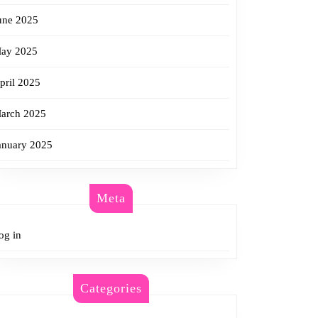
une 2025
ay 2025
pril 2025
arch 2025
anuary 2025
Meta
og in
Categories