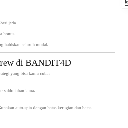
l
beri jeda.
a bonus.
ng habiskan seluruh modal.
 Crew di BANDIT4D
trategi yang bisa kamu coba:
ar saldo tahan lama.
Gunakan auto-spin dengan batas kerugian dan batas