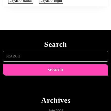
bayar77 daftar
bayar77 login
Search
Search
for:
Archives
July 2026