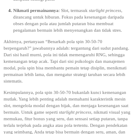
Nikmati permainannya
: Slot, termasuk
starlight princess
,
dirancang untuk hiburan. Fokus pada kesenangan daripada
obses dengan pola atau jumlah putaran bisa membuat
pengalaman bermain lebih menyenangkan dan tidak stres.
Akhirnya, pertanyaan “Benarkah pola spin 30-50-70
berpengaruh?” jawabannya adalah: tergantung dari sudut pandang.
Dari sisi hasil murni, pola ini tidak memengaruhi RNG, sehingga
kemenangan tetap acak. Tapi dari sisi psikologis dan manajemen
modal, pola spin bisa membantu pemain tetap disiplin, menikmati
permainan lebih lama, dan mengatur strategi taruhan secara lebih
sistematis.
Kesimpulannya, pola spin 30-50-70 bukanlah kunci kemenangan
mutlak. Yang lebih penting adalah memahami karakteristik mesin
slot, mengelola modal dengan bijak, dan menjaga kesenangan saat
bermain. Untuk game seperti
starlight princess
, nikmati visual yang
memukau, fitur bonus yang seru, dan sensasi setiap putaran, tanpa
terlalu terjebak pada angka atau pola tertentu. Dengan pendekatan
yang seimbang, Anda tetap bisa bermain dengan seru, aman, dan